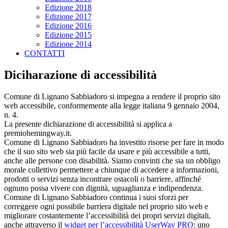
Edizione 2018
Edizione 2017
Edizione 2016
Edizione 2015
Edizione 2014
CONTATTI
Diciharazione di accessibilità
Comune di Lignano Sabbiadoro si impegna a rendere il proprio sito
web accessibile, conformemente alla legge italiana 9 gennaio 2004,
n. 4.
La presente dichiarazione di accessibilità si applica a
premiohemingway.it.
Comune di Lignano Sabbiadoro ha investito risorse per fare in modo
che il suo sito web sia più facile da usare e più accessibile a tutti,
anche alle persone con disabilità. Siamo convinti che sia un obbligo
morale collettivo permettere a chiunque di accedere a informazioni,
prodotti o servizi senza incontrare ostacoli o barriere, affinché
ognuno possa vivere con dignità, uguaglianza e indipendenza.
Comune di Lignano Sabbiadoro continua i suoi sforzi per
correggere ogni possibile barriera digitale nel proprio sito web e
migliorare costantemente l’accessibilità dei propri servizi digitali,
anche attraverso il
widget per l’accessibilità UserWay PRO
: uno