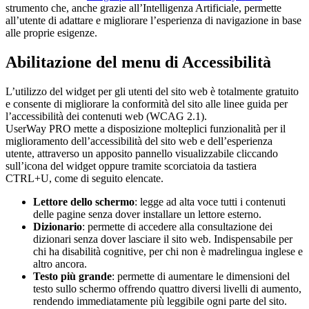
strumento che, anche grazie all’Intelligenza Artificiale, permette
all’utente di adattare e migliorare l’esperienza di navigazione in base
alle proprie esigenze.
Abilitazione del menu di Accessibilità
L’utilizzo del widget per gli utenti del sito web è totalmente gratuito
e consente di migliorare la conformità del sito alle linee guida per
l’accessibilità dei contenuti web (WCAG 2.1).
UserWay PRO mette a disposizione molteplici funzionalità per il
miglioramento dell’accessibilità del sito web e dell’esperienza
utente, attraverso un apposito pannello visualizzabile cliccando
sull’icona del widget oppure tramite scorciatoia da tastiera
CTRL+U, come di seguito elencate.
Lettore dello schermo
: legge ad alta voce tutti i contenuti
delle pagine senza dover installare un lettore esterno.
Dizionario
: permette di accedere alla consultazione dei
dizionari senza dover lasciare il sito web. Indispensabile per
chi ha disabilità cognitive, per chi non è madrelingua inglese e
altro ancora.
Testo più grande
: permette di aumentare le dimensioni del
testo sullo schermo offrendo quattro diversi livelli di aumento,
rendendo immediatamente più leggibile ogni parte del sito.