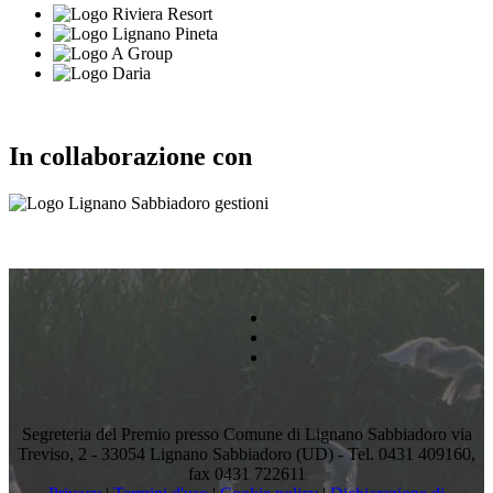
In collaborazione con
Segreteria del Premio presso Comune di Lignano Sabbiadoro via
Treviso, 2 - 33054 Lignano Sabbiadoro (UD) - Tel. 0431 409160,
fax 0431 722611