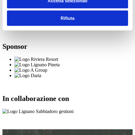
Accetta selezionati
Organizzazione e direzione artistica
Rifiuta
Sponsor
In collaborazione con